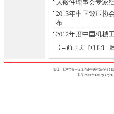
大锻件理事会专家
2013年中国锻压
布
2012年度中国机
【←前10页
[
1
]
[2]
后
地址：北京市昌平区北清路中关村生命科学园博雅C座10层
邮件:
cfia@chinaforge.org.cn