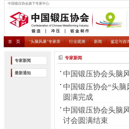
中国锻压协会旗下专家中心
首 页
"头脑风暴"专家库
行业观测
新闻
鉴定与咨
专家新闻
专家新闻
中国锻压协会头脑
最新通知
中国锻压协会“头脑
圆满完成
中国锻压协会头脑
讨会圆满结束