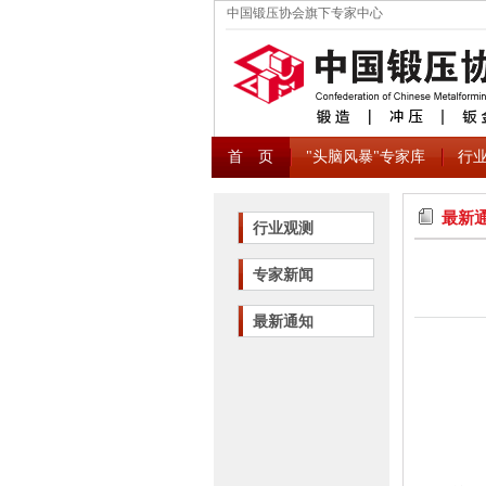
中国锻压协会旗下专家中心
首 页
"头脑风暴"专家库
行
最新
行业观测
专家新闻
最新通知