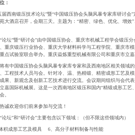
位：
五届西南锻压技术论坛”暨“中国锻压协会头脑风暴专家库研讨会”
苑大酒店召开，会期三天。主题为：“精密、绿色、优化、增效”
“论坛”暨“研讨会”由中国锻压协会、重庆市机械工程学会锻压
、重庆锻压行业协会、重庆大学材料科学与工程学院、重庆市模
重点试验室联合举办。重庆焱炼重型机械有限公司和重庆市立嘉
将有中国锻压协会头脑风暴专家库专家和及西南地区相关领域的
、工程技术人员与会。针对冷、温、热精锻、精密成形工艺及模
成果、新观念及创新工艺技术进行交流。会议期间组织与会代表
立嘉国际机械展。这是一次西南地区锻压和国内“精锻成形工艺
会。
热诚欢迎你们前来参加与交流！
“论坛”和“研讨会”主要包含以下领域：（但不限这些领域内）
体积成形工艺及模具
6
、高分子材料制备与性能