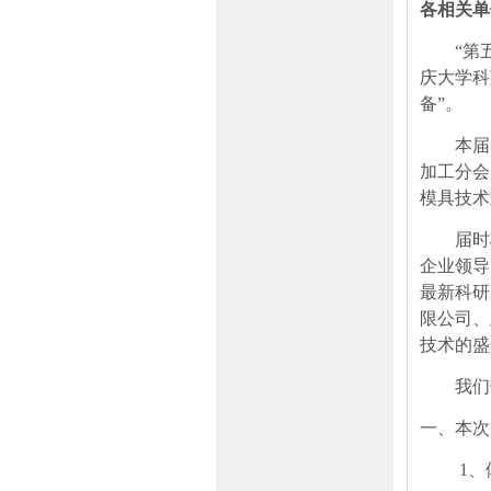
各相关单
“第
庆大学科
备”。
本届
加工分会
模具技术
届时
企业领导
最新科研
限公司、
技术的盛
我们
一、本次
1
、