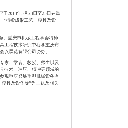
定于
2013
年
5
月
23
日至
25
日在重
、“精锻成形工艺、模具及设
分会、重庆市机械工程学会特种
具工程技术研究中心和重庆市
会议展览有限公司协办。
专家、学者、教授、师生以及
具技术、冲压、精冲等领域的
参观重庆焱炼重型机械设备有
、模具及设备等”为主题及相关