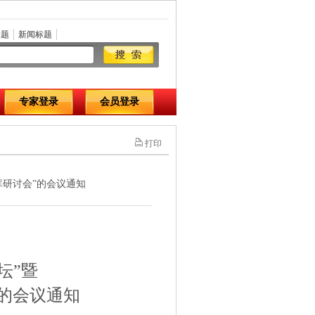
标题
新闻标题
专家登录
会员登录
打印
库研讨会”的会议通知
坛”暨
的会议通知