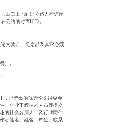
3
号出口上地面过公路人行道座
左右公路的对面即到。
定论文奖金、纪念品及其它必须
餐）。
）。
集中，评选出的优秀论文组委会
生、企业工程技术人员等提交
趣的社会各届人士及行业同仁
作者姓名、姓名、单位、联系