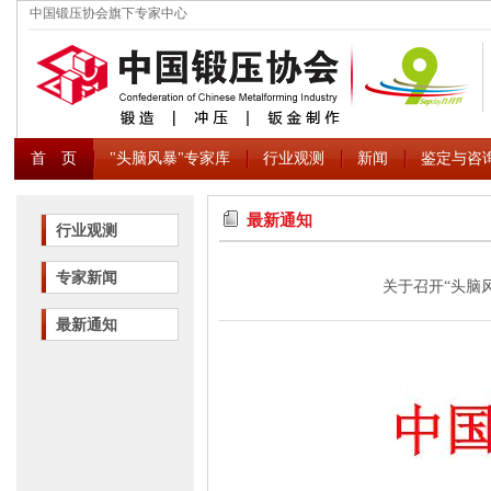
中国锻压协会旗下专家中心
首 页
"头脑风暴"专家库
行业观测
新闻
鉴定与咨
最新通知
行业观测
专家新闻
关于召开“头脑
最新通知