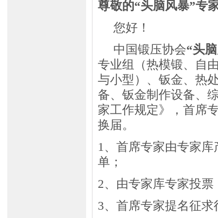
尊敬的
“头脑风暴”专
您好！
中国锻压协会
“头脑
专业组（热模锻、自
与小型）、钣金、热
备、钣金制作设备、
家工作规定》，首席专
换届。
1、首席专家由专家库
单；
2、由专家库专家投票
3、首席专家提名征求