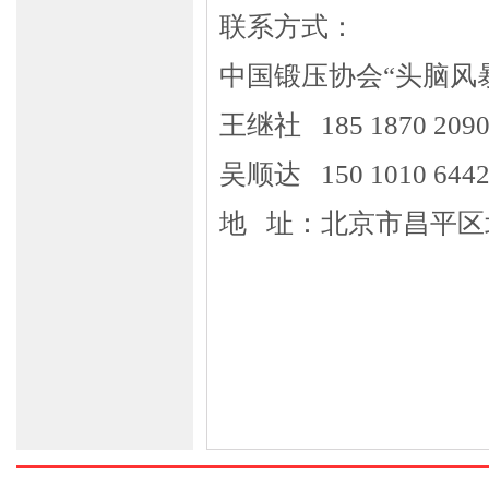
联系方式：
中国锻压协会“头脑风
王继社
185 1870 20
吴顺达
150 1010 6442
地
址：北京市昌平区北
二〇