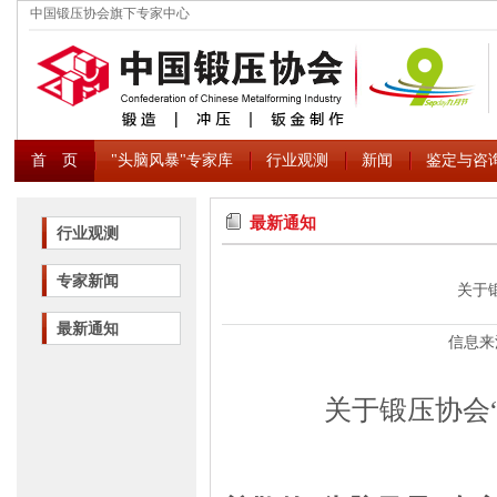
中国锻压协会旗下专家中心
首 页
"头脑风暴"专家库
行业观测
新闻
鉴定与咨
最新通知
行业观测
专家新闻
关于
最新通知
信息来
关于锻压协会