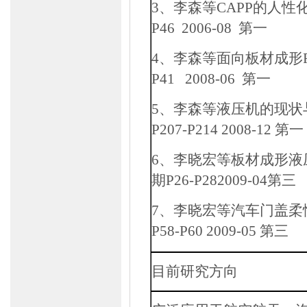
3
、李森等
CAPP
的人性
P46 2006-08
第一
4
、李森等面向板材成形
P41 2008-06
第一
5
、李森等液压机的现状
P207-P214 2008-12
第一
6
、李晓宏等板材成形液
期
P26-P282009-04
第三
7
、李晓宏等汽车门盖柔
P58-P60 2009-05
第三
目前研究方向