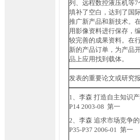
列、远程数控液压机等
7
填补了空白，达到了国
推广新产品和新技术。
用影像资料进行保存，
较完善的成果资料。在
新的产品订单，为产品
品上应用找到载体。
发表的重要论文或研究
1
、李森 打造自主知识
P14 2003-08
第一
2
、李森 追求市场竞争
P35-P37 2006-01
第一