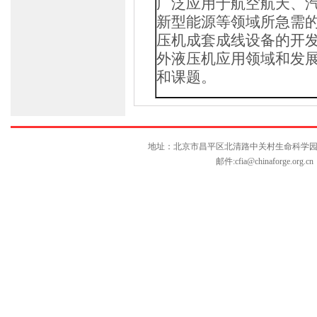
广泛应用于航空航天、
新型能源等领域所急需
压机成套成线设备的开
外液压机应用领域和发
和课题。
地址：北京市昌平区北清路中关村生命科学园博雅C座10层
邮件:
cfia@chinaforge.org.cn