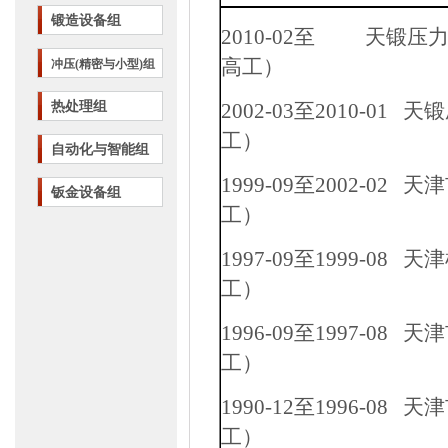
锻造设备组
2010-02
至
天锻压力
高工）
冲压(精密与小型)组
热处理组
2002-03
至
2010-01
天锻
工）
自动化与智能组
1999-09
至
2002-02
天津
钣金设备组
工）
1997-09
至
1999-08
天津
工）
1996-09
至
1997-08
天津
工）
1990-12
至
1996-08
天津
工）