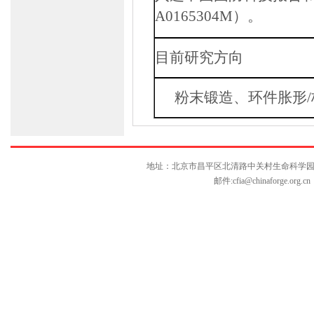
A0165304M
）。
目前研究方向
粉末锻造、环件胀形
/
地址：北京市昌平区北清路中关村生命科学园博雅C座10层
邮件:
cfia@chinaforge.org.cn