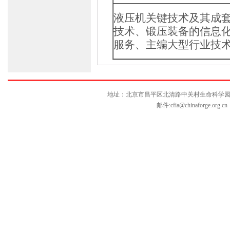
液压机关键技术及其成
技术、
锻压装备的信息
服务、主编大型行业技
地址：北京市昌平区北清路中关村生命科学园博雅C座10层
邮件:
cfia@chinaforge.org.cn