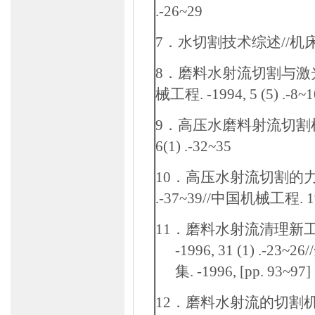
.-26~29
7
．水切割技术综述
//
机
8
．磨料水射流切割与激
械工程
. -1994, 5 (5) .-8~
9
．高压水磨料射流切割
6(1) .-32~35
10
．高压水射流切割的
.-37~39//
中国机械工程
. 
11
．磨料水射流清理新
-1996, 31 (1) .-23~26//
集
. -1996, [pp. 93~97]
12
．磨料水射流的切割