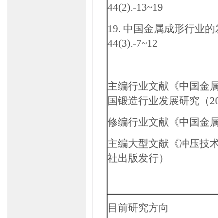
44(2).-13~19
19
.
中国金属成形行业的
44(3).-7~12
主编行业文献《中国金
国锻造行业发展研究（
2
修编行业文献《中国金
主编大型文献《冲压技
社出版发行）
目前研究方向