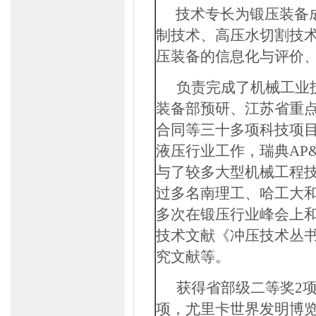
技术专长为锻压装备
制技术、高压水切割技
压装备的信息化与评价
负责完成了机械工业
装备部预研、江苏省重
合同等三十多项科技项
液压行业工作，瑞典
AP
与了较多大型机械工程
过多名南理工、哈工大
多次在锻压行业峰会上
技术文献《冲压技术丛
究文献等。
获得省部级二等奖
2
项，尤里卡世界发明博