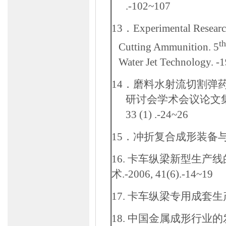
.-102~107
13
．
Experimental Research
t
Cutting Ammunition. 5
Water Jet Technology. -
14
．磨料水射流切割弹
研讨会学术会议论文
33 (1) .-24~26
15
．冲折复合成形装备
16
.
卡车纵梁新型生产线
术
.-2006, 41(6).-14~19
17
.
卡车纵梁专用成套生
18
.
中国金属成形行业的