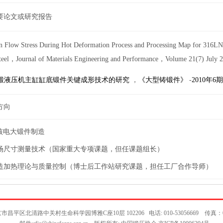
要论文或研究报告
n Flow Stress During Hot Deformation Process and Processing Map for 316LN 
teel
，
Journal of Materials Engineering and Performance
，
Volume 21(7) July
锻液压机主缸缸底锻件关键成形技术的研究
，
《大型铸锻件》
-
2010
年6
方向
核电大锻件制造
场尺寸测量技术（国家重大专项课题，但任课题组长）
造加热理论与质量控制（博士后工作站研究课题，担任工厂合作导师）
昌平区北清路中关村生命科学园博雅C座10层 102206 电话: 010-53056669 传真：010