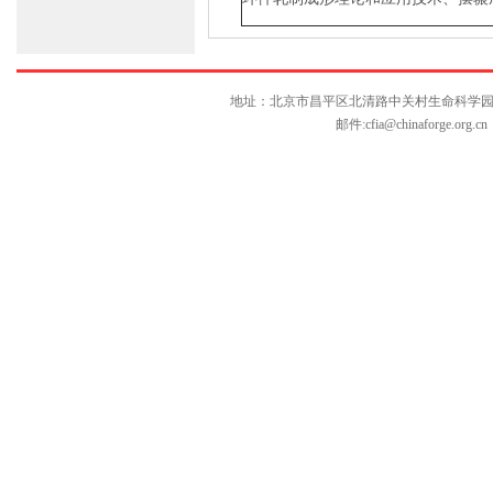
地址：北京市昌平区北清路中关村生命科学园博雅C座10层
邮件:
cfia@chinaforge.org.cn