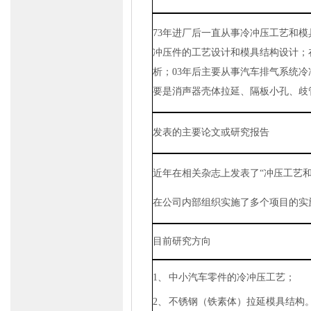
73
年进厂后一直从事冷冲压工艺和模
冲压件的工艺设计和模具结构设计；
析；
03
年后主要从事汽车排气系统冷
要是消声器壳体拉延、隔板小孔、歧
发表的主要论文或研究报告
近年在相关杂志上发表了“冲压工艺和
在公司内部组织实施了多个项目的实
目前研究方向
1、
中小汽车零件的冷冲压工艺；
2、
不锈钢（铁素体）拉延模具结构