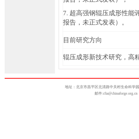
7.
超高强钢辊压成形性能
报告，未正式发表）。
目前研究方向
辊压成形新
技术研究，高
地址：北京市昌平区北清路中关村生命科学园博雅C座10层
邮件:
cfia@chinaforge.org.cn