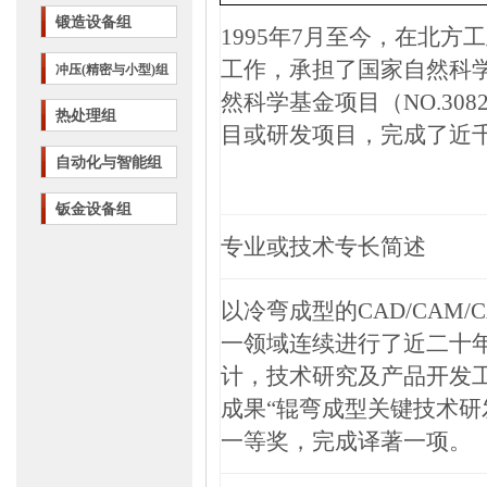
锻造设备组
1995
年
7
月至今，在北方工
工作，承担了国家自然科
冲压(精密与小型)组
然科学基金项目（
NO.308
热处理组
目或研发项目，完成了近
自动化与智能组
钣金设备组
专业或技术专长简述
以冷弯成型的
CAD/CAM/
一领域连续进行了近二十
计，技术研究及产品开发
成果“
辊弯成型关键技术研
一等奖，完成译著一项。