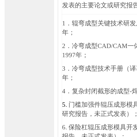
发表的主要论文或研究报
1
．辊弯成型关键技术研发
年；
2
．冷弯成型
CAD/CAM
一
1997
年；
3
．冷弯成型技术手册（译
年；
4
．复杂封闭截形的成型
-
5.
门槛加强件辊压成形模
研究报告，未正式发表）
6.
保险杠辊压成形模具开
报告，未正式发表）；